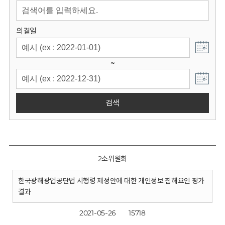
회
의결일
~
검색
2소위원회
한국광해광업공단법 시행령 제정안에 대한 개인정보 침해요인 평가
결과
2021-05-26
15718