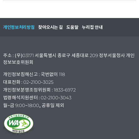
개인정보처리방침
찾아오시는 길
도움말
누리집 안내
주소 : (우)03171 서울특별시 종로구 세종대로 209 정부서울청사 개인
정보보호위원회
개인정보침해신고 : 국번없이 118
대표전화 : 02-2100-3025
개인정보분쟁조정위원회 : 1833-6972
법령해석지원센터 : 02-2100-3043
월~금 9:00~18:00, 공휴일 제외