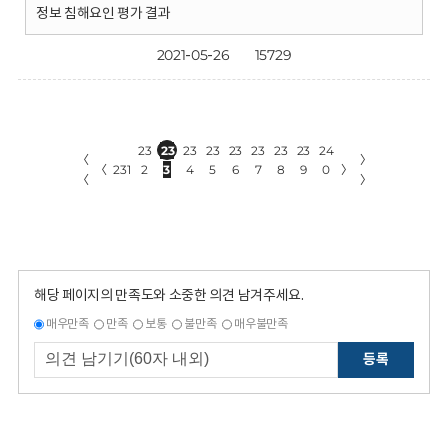
정보 침해요인 평가 결과
2021-05-26
15729
23
23
23
23
23
23
23
23
24
〈
〉
〈
231
2
3
4
5
6
7
8
9
0
〉
〈
〉
해당 페이지의 만족도와 소중한 의견 남겨주세요.
매우만족
만족
보통
불만족
매우불만족
등록