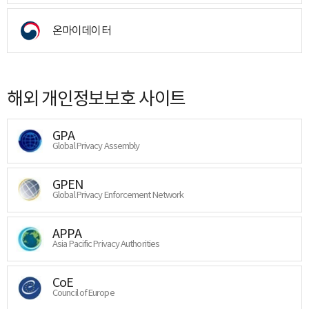
온마이데이터
해외 개인정보보호 사이트
GPA
Global Privacy Assembly
GPEN
Global Privacy Enforcement Network
APPA
Asia Pacific Privacy Authorities
CoE
Council of Europe