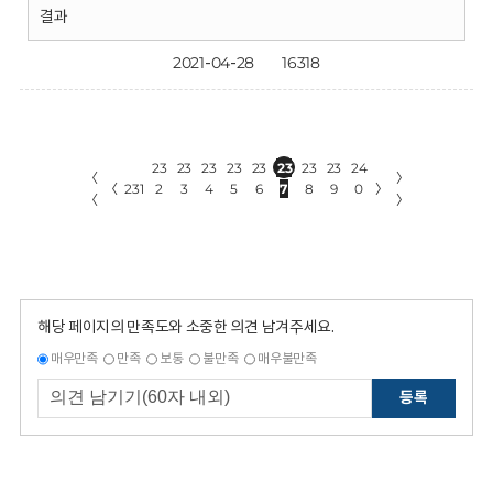
결과
2021-04-28
16318
23
23
23
23
23
23
23
23
24
〈
〉
〈
231
2
3
4
5
6
7
8
9
0
〉
〈
〉
해당 페이지의 만족도와 소중한 의견 남겨주세요.
매우만족
만족
보통
불만족
매우불만족
등록