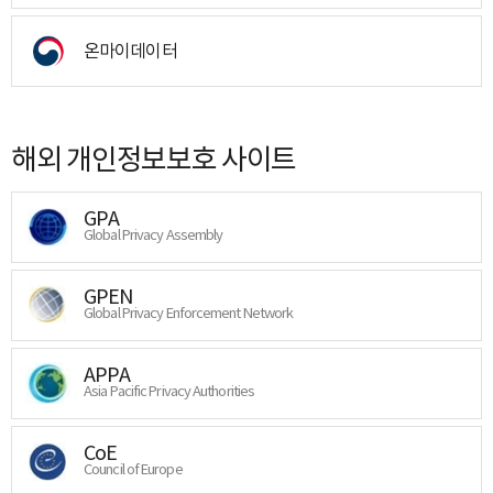
온마이데이터
해외 개인정보보호 사이트
GPA
Global Privacy Assembly
GPEN
Global Privacy Enforcement Network
APPA
Asia Pacific Privacy Authorities
CoE
Council of Europe