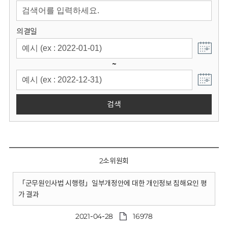
회
의결일
~
검색
2소위원회
「군무원인사법 시행령」일부개정안에 대한 개인정보 침해요인 평
가 결과
2021-04-28
16978