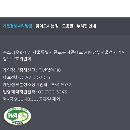
개인정보처리방침
찾아오시는 길
도움말
누리집 안내
주소 : (우)03171 서울특별시 종로구 세종대로 209 정부서울청사 개인
정보보호위원회
개인정보침해신고 : 국번없이 118
대표전화 : 02-2100-3025
개인정보분쟁조정위원회 : 1833-6972
법령해석지원센터 : 02-2100-3043
월~금 9:00~18:00, 공휴일 제외