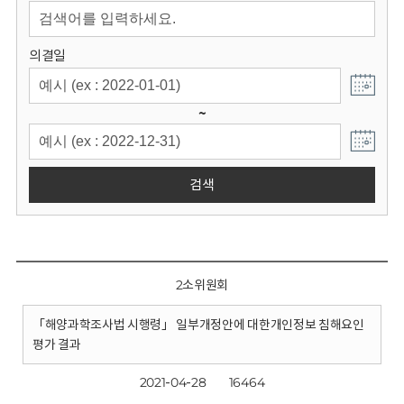
회
의결일
~
검색
2소위원회
「해양과학조사법 시행령」 일부개정안에 대한개인정보 침해요인
평가 결과
2021-04-28
16464