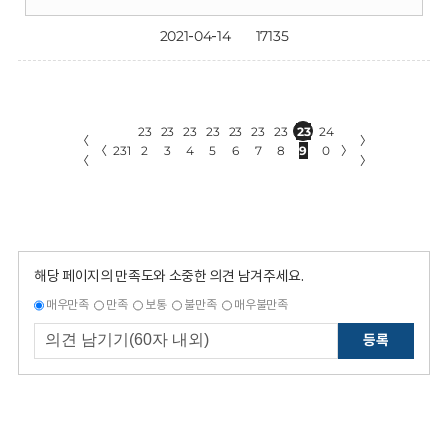
2021-04-14
17135
23
23
23
23
23
23
23
23
24
〈
〉
〈
231
2
3
4
5
6
7
8
9
0
〉
〈
〉
해당 페이지의 만족도와 소중한 의견 남겨주세요.
매우만족
만족
보통
불만족
매우불만족
등록