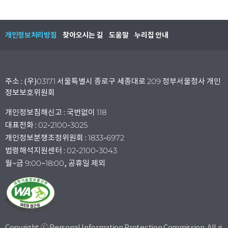
개인정보처리방침
찾아오시는 길
도움말
누리집 안내
주소 : (우)03171 서울특별시 종로구 세종대로 209 정부서울청사 개인
정보보호위원회
개인정보침해신고 : 국번없이 118
대표전화 : 02-2100-3025
개인정보분쟁조정위원회 : 1833-6972
법령해석지원센터 : 02-2100-3043
월~금 9:00~18:00, 공휴일 제외
Copyright ⓒ Personal Information Protection Commission. All ri