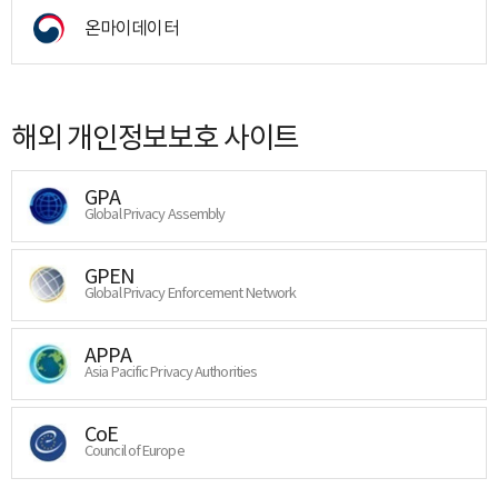
온마이데이터
해외 개인정보보호 사이트
GPA
Global Privacy Assembly
GPEN
Global Privacy Enforcement Network
APPA
Asia Pacific Privacy Authorities
CoE
Council of Europe