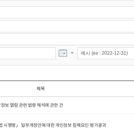
~
제목
보 열람 관련 법령 해석에 관한 건
법 시행령」 일부개정안에 대한 개인정보 침해요인 평가결과