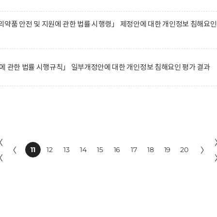
약품 안전 및 지원에 관한 법률 시행령」 제정안에 대한 개인정보 침해요인
에 관한 법률 시행규칙」 일부개정안에 대한 개인정보 침해요인 평가 결과
〈
〈
11
12
13
14
15
16
17
18
19
20
〉
〈