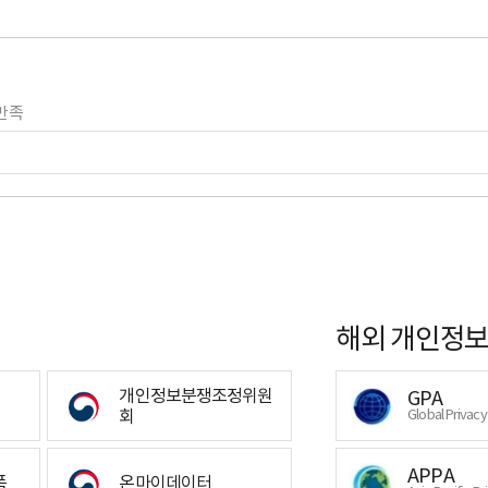
만족
해외 개인정보
개인정보분쟁조정위원
GPA
회
Global Privac
APPA
폼
온마이데이터