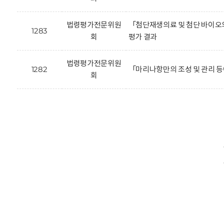
법령평가전문위원
「첨단재생의료 및 첨단 바이오의
1283
회
평가 결과
법령평가전문위원
1282
「마리나항만의 조성 및 관리 등
회