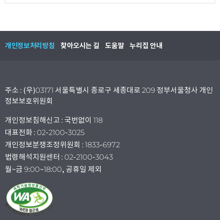
개인정보처리방침
찾아오시는 길
도움말
누리집 안내
주소 : (우)03171 서울특별시 종로구 세종대로 209 정부서울청사 개인
정보보호위원회
개인정보침해신고 : 국번없이 118
대표전화 : 02-2100-3025
개인정보분쟁조정위원회 : 1833-6972
법령해석지원센터 : 02-2100-3043
월~금 9:00~18:00, 공휴일 제외