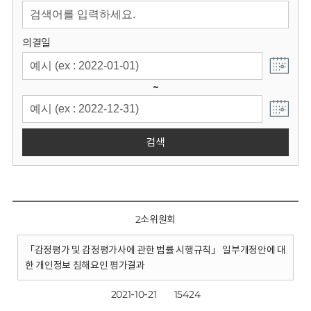
회
의결일
~
검색
2소위원회
「감정평가 및 감정평가사에 관한 법률 시행규칙」 일부개정안에 대
한 개인정보 침해요인 평가결과
2021-10-21
15424