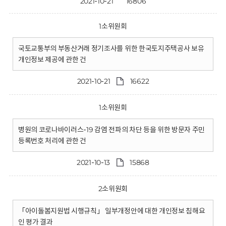
2021-10-21
16806
1소위원회
국토교통부의 부동산거래 정기조사를 위한 한국토지주택공사 보유
개인정보 제공에 관한 건
2021-10-21
16622
1소위원회
병원의 코로나바이러스-19 감염 전파의 차단 등을 위한 방문자 주민
등록번호 처리에 관한 건
2021-10-13
15868
2소위원회
「아이돌봄지원법 시행규칙」 일부개정안에 대한 개인정보 침해요
인 평가 결과