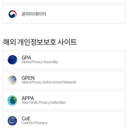
온마이데이터
해외 개인정보보호 사이트
GPA
Global Privacy Assembly
GPEN
Global Privacy Enforcement Network
APPA
Asia Pacific Privacy Authorities
CoE
Council of Europe