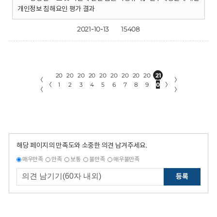
개인정보 침해요인 평가 결과
2021-10-13
15408
20
20
20
20
20
20
20
20
20
21
〈
〉
〈
1
2
3
4
5
6
7
8
9
0
〉
〈
〉
해당 페이지의 만족도와 소중한 의견 남겨주세요.
매우만족
만족
보통
불만족
매우불만족
등록