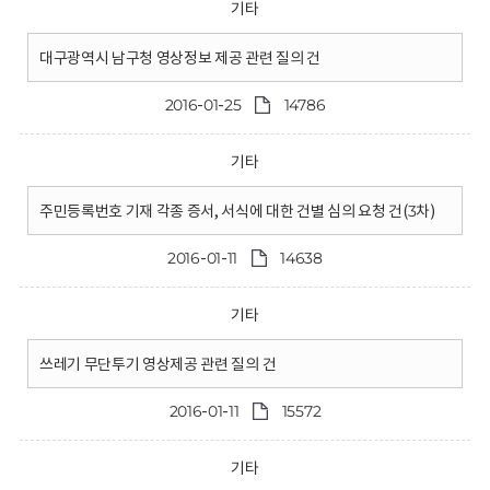
기타
대구광역시 남구청 영상정보 제공 관련 질의 건
2016-01-25
14786
기타
주민등록번호 기재 각종 증서, 서식에 대한 건별 심의 요청 건(3차)
2016-01-11
14638
기타
쓰레기 무단투기 영상제공 관련 질의 건
2016-01-11
15572
기타