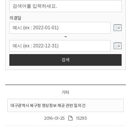
회
의결일
~
검색
기타
대구광역시 북구청 영상정보 제공 관련 질의 건
2016-01-25
15293