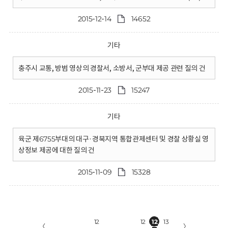
2015-12-14
14652
기타
충주시 교통, 방범 영상의 경찰서, 소방서, 군부대 제공 관련 질의 건
2015-11-23
15247
기타
육군 제6755부대의 대구·경북지역 통합관제센터 및 경찰 상황실 영
상정보 제공에 대한 질의 건
2015-11-09
15328
12
12
12
13
〈
〉