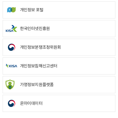
개인정보 포털
한국인터넷진흥원
개인정보분쟁조정위원회
개인정보침해신고센터
가명정보지원플랫폼
온마이데이터