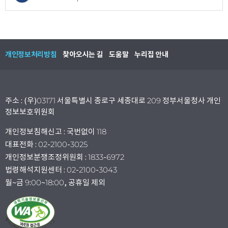
개인정보처리방침
찾아오시는 길
도움말
누리집 안내
주소 : (우)03171 서울특별시 종로구 세종대로 209 정부서울청사 개인
정보보호위원회
개인정보침해신고 : 국번없이 118
대표전화 : 02-2100-3025
개인정보분쟁조정위원회 : 1833-6972
법령해석지원센터 : 02-2100-3043
월~금 9:00~18:00, 공휴일 제외