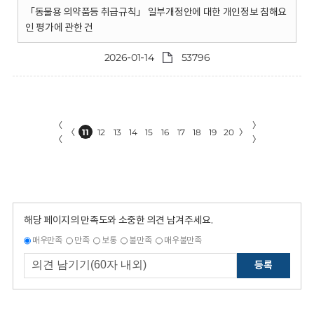
「동물용 의약품등 취급규칙」 일부개정안에 대한 개인정보 침해요
인 평가에 관한 건
2026-01-14
53796
〈
〉
〈
11
12
13
14
15
16
17
18
19
20
〉
〈
〉
해당 페이지의 만족도와 소중한 의견 남겨주세요.
매우만족
만족
보통
불만족
매우불만족
등록