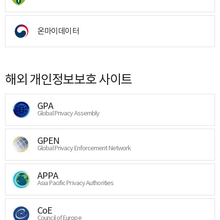
온마이데이터
해외 개인정보보호 사이트
GPA
Global Privacy Assembly
GPEN
Global Privacy Enforcement Network
APPA
Asia Pacific Privacy Authorities
CoE
Council of Europe