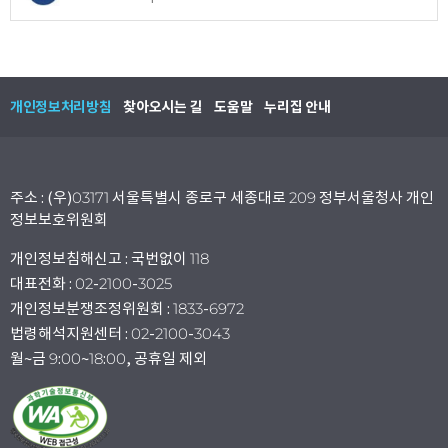
개인정보처리방침
찾아오시는 길
도움말
누리집 안내
주소 : (우)03171 서울특별시 종로구 세종대로 209 정부서울청사 개인
정보보호위원회
개인정보침해신고 : 국번없이 118
대표전화 : 02-2100-3025
개인정보분쟁조정위원회 : 1833-6972
법령해석지원센터 : 02-2100-3043
월~금 9:00~18:00, 공휴일 제외