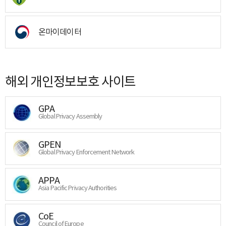
온마이데이터
해외 개인정보보호 사이트
GPA
Global Privacy Assembly
GPEN
Global Privacy Enforcement Network
APPA
Asia Pacific Privacy Authorities
CoE
Council of Europe