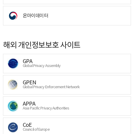
온마이데이터
해외 개인정보보호 사이트
GPA
Global Privacy Assembly
GPEN
Global Privacy Enforcement Network
APPA
Asia Pacific Privacy Authorities
CoE
Council of Europe