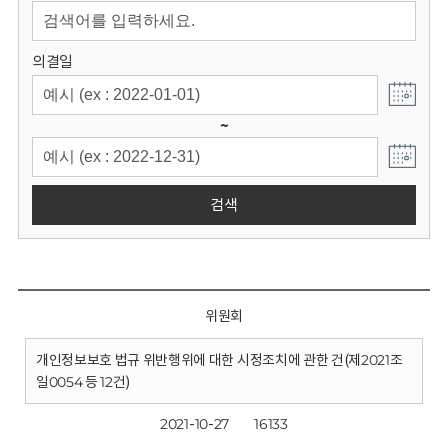
회
의결일
~
검색
위원회
개인정보보호 법규 위반행위에 대한 시정조치에 관한 건(제2021조
일0054 등 12건)
2021-10-27
16133