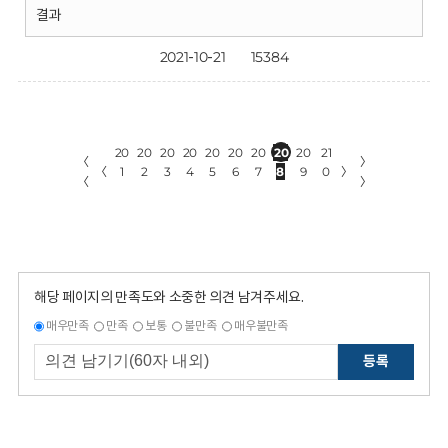
결과
2021-10-21
15384
20
20
20
20
20
20
20
20
20
21
〈
〉
〈
1
2
3
4
5
6
7
8
9
0
〉
〈
〉
해당 페이지의 만족도와 소중한 의견 남겨주세요.
매우만족
만족
보통
불만족
매우불만족
등록