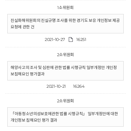
1소위원회
진실화해위원회의 진실규명 조사를 위한 경기도 보유 개인정보 제공
요청에 관한 건
2021-10-27
16251
2소위원회
해양사고의 조사 및 심판에 관한 법률 시행규칙 일부개정안 개인정
보침해요인 평가결과
2021-10-21
16264
2소위원회
「아동청소년의성보호에관한 법률 시행규칙」 일부개정안에 대한
개인정보 침해요인 평가 결과