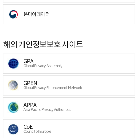
온마이데이터
해외 개인정보보호 사이트
GPA
Global Privacy Assembly
GPEN
Global Privacy Enforcement Network
APPA
Asia Pacific Privacy Authorities
CoE
Council of Europe