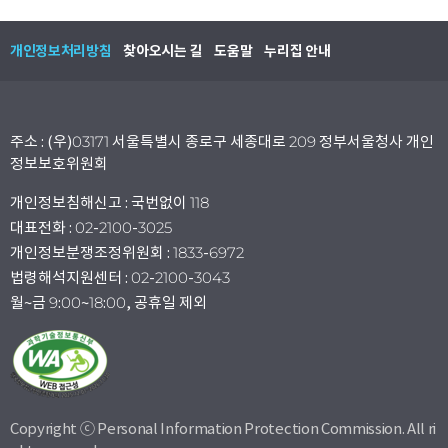
개인정보처리방침
찾아오시는 길
도움말
누리집 안내
주소 : (우)03171 서울특별시 종로구 세종대로 209 정부서울청사 개인
정보보호위원회
개인정보침해신고 : 국번없이 118
대표전화 : 02-2100-3025
개인정보분쟁조정위원회 : 1833-6972
법령해석지원센터 : 02-2100-3043
월~금 9:00~18:00, 공휴일 제외
Copyright ⓒ Personal Information Protection Commission. All ri