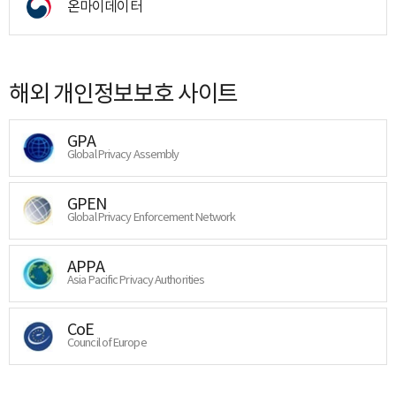
온마이데이터
해외 개인정보보호 사이트
GPA
Global Privacy Assembly
GPEN
Global Privacy Enforcement Network
APPA
Asia Pacific Privacy Authorities
CoE
Council of Europe