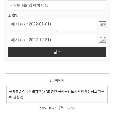
회
의결일
~
검색
3소위원회
국제표준이름식별기호(ISNI) 관련 국립중앙도서관의 개인정보 제공
에 관한 건
2017-01-23
16761