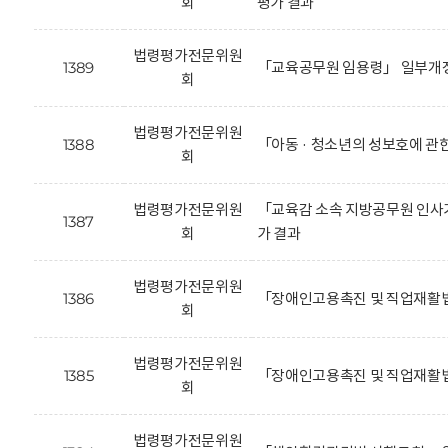
회
평가 결과
법령평가전문위원
1389
「교육공무원 임용령」 일부개정
회
법령평가전문위원
1388
「아동 · 청소년의 성보호에 관
회
법령평가전문위원
「교육감 소속 지방공무원 인사기
1387
회
가 결과
법령평가전문위원
1386
「장애인고용촉진 및 직업재활법
회
법령평가전문위원
1385
「장애인고용촉진 및 직업재활법
회
법령평가전문위원