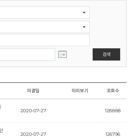
검색
의결일
미리보기
조회수
개
2020-07-27
128888
인
2020-07-27
126796