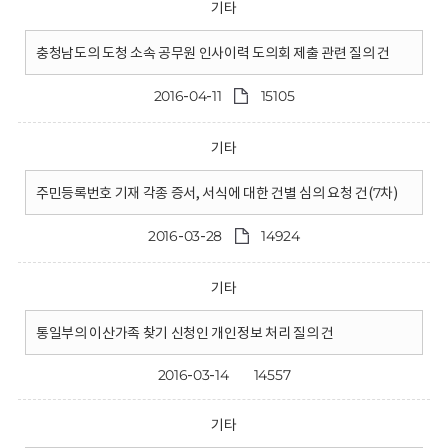
기타
충청남도의 도청 소속 공무원 인사이력 도의회 제출 관련 질의 건
2016-04-11
15105
기타
주민등록번호 기재 각종 증서, 서식에 대한 건별 심의 요청 건(7차)
2016-03-28
14924
기타
통일부의 이산가족 찾기 신청인 개인정보 처리 질의 건
2016-03-14
14557
기타