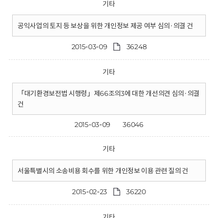
기타
공익사업의 토지 등 보상을 위한 개인정보 제공 여부 심의·의결 건
2015-03-09
36248
기타
「대기환경보전법 시행령」제66조의3에 대한 개선의견 심의·의결
건
2015-03-09
36046
기타
서울특별시의 소송비용 회수를 위한 개인정보 이용 관련 질의 건
2015-02-23
36220
기타