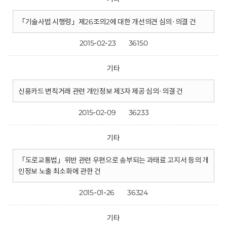
「기술사법 시행령」제26조의2에 대한 개선의견 심의·의결 건
2015-02-23
36150
기타
신용카드 변칙거래 관련 개인정보 제3자 제공 심의·의결 건
2015-02-09
36233
기타
「도로교통법」위반 관련 우편으로 송부되는 과태료 고지서 등의 개
인정보 노출 최소화에 관한 건
2015-01-26
36324
기타