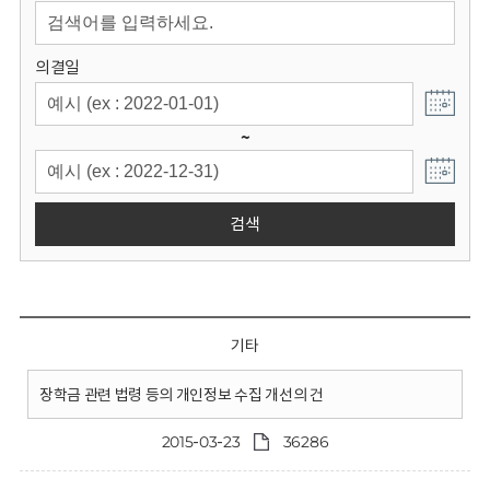
회
의결일
~
검색
기타
장학금 관련 법령 등의 개인정보 수집 개선의 건
2015-03-23
36286