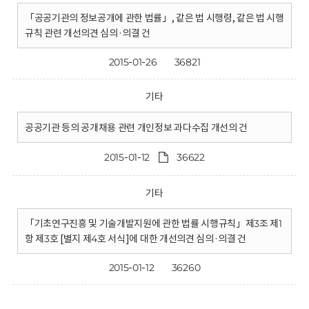
「공공기관의 정보공개에 관한 법률」, 같은 법 시행령, 같은 법 시행
규칙 관련 개선의견 심의·의결 건
2015-01-26
36821
기타
공공기관 등의 공개채용 관련 개인정보 과다수집 개선의 건
2015-01-12
36622
기타
「기초연구진흥 및 기술개발지원에 관한 법률 시행규칙」제3조 제1
항 제3호 [별지 제4호 서식]에 대한 개선의견 심의·의결 건
2015-01-12
36260