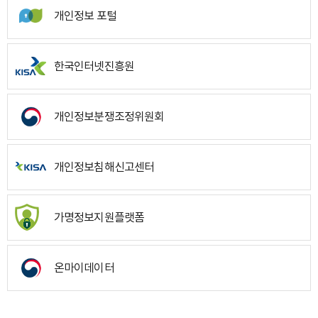
개인정보 포털
한국인터넷진흥원
개인정보분쟁조정위원회
개인정보침해신고센터
가명정보지원플랫폼
온마이데이터