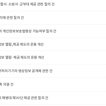
찰서·소방서·군부대 제공 관련 질의 건
리에 관한 질의 건
의 개인정보보호법령상 가능여부 질의 건
보 열람,제공 제도의 운용 개선
보 열람·제공 제도의 운용 개선
처리기기의 영상정보 공개에 관한 건
획 의결 건
해병대 제1사단 제공 관련 질의 건