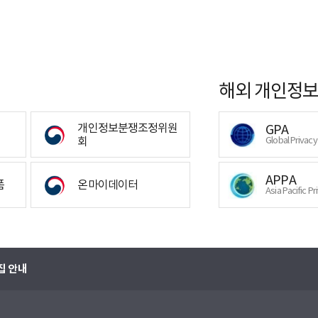
해외 개인정보
개인정보분쟁조정위원
GPA
회
Global Privac
APPA
폼
온마이데이터
Asia Pacific Pr
집 안내