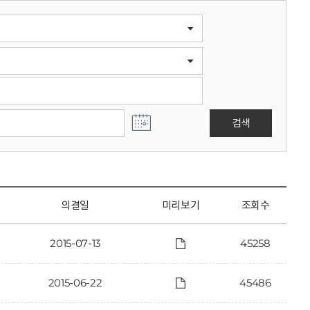
검색
의결일
미리보기
조회수
2015-07-13
45258
2015-06-22
45486