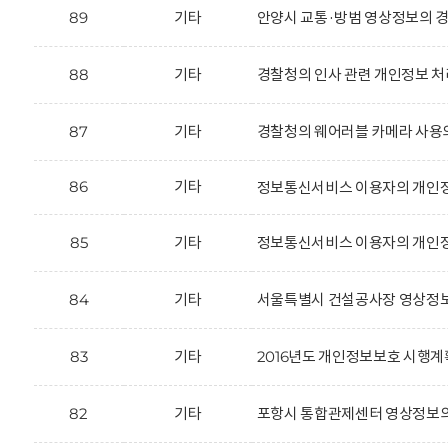
89
기타
안양시 교통·방범 영상정보의 경
88
기타
경찰청의 인사 관련 개인정보 처
87
기타
경찰청의 웨어러블 카메라 사용
86
기타
정보통신서비스 이용자의 개인정
85
기타
정보통신서비스 이용자의 개인정
84
기타
서울특별시 건설공사장 영상정보
83
기타
2016년도 개인정보보호 시행계
82
기타
포항시 통합관제센터 영상정보의 