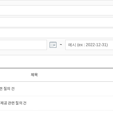
~
제목
련 질의 건
제공 관련 질의 건