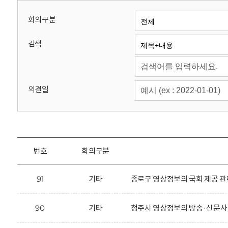
회
회의구분
검색
의결일
번호
회의구분
91
기타
종로구 영상정보의 국회 제공 관
90
기타
청주시 영상정보의 방송·신문사 