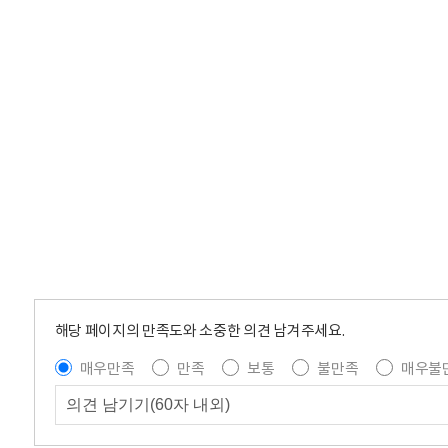
해당 페이지의 만족도와 소중한 의견 남겨주세요.
매우만족
만족
보통
불만족
매우불