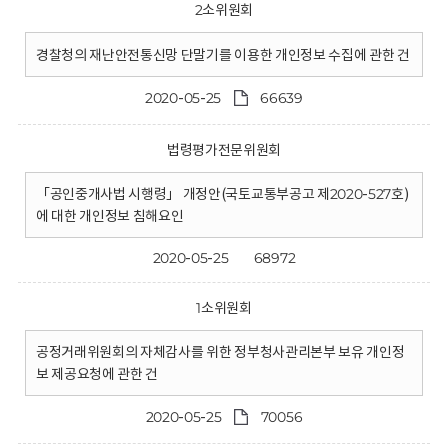
2소위원회
경찰청의 재난안전통신망 단말기를 이용한 개인정보 수집에 관한 건
2020-05-25
66639
법령평가전문위원회
「공인중개사법 시행령」 개정안(국토교통부공고 제2020-527호)
에 대한 개인정보 침해요인
2020-05-25
68972
1소위원회
공정거래위원회의 자체감사를 위한 정부청사관리본부 보유 개인정
보 제공요청에 관한 건
2020-05-25
70056