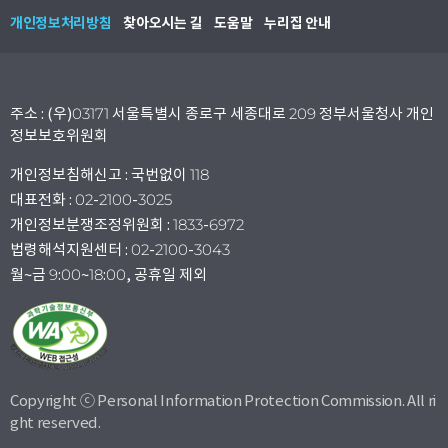
개인정보처리방침
찾아오시는 길
도움말
누리집 안내
주소 : (우)03171 서울특별시 종로구 세종대로 209 정부서울청사 개인
정보보호위원회
개인정보침해신고 : 국번없이 118
대표전화 : 02-2100-3025
개인정보분쟁조정위원회 : 1833-6972
법령해석지원센터 : 02-2100-3043
월~금 9:00~18:00, 공휴일 제외
Copyright ⓒ Personal Information Protection Commission. All ri
ght reserved.