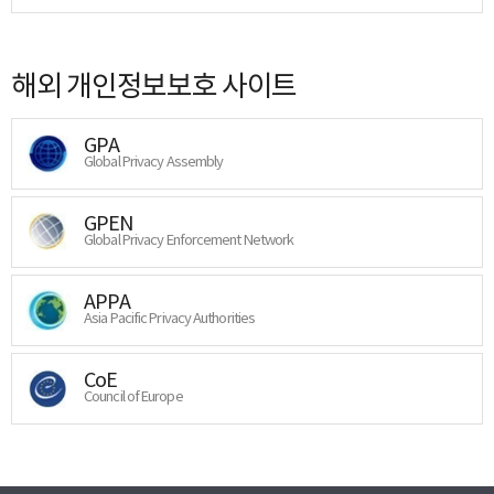
해외 개인정보보호 사이트
GPA
Global Privacy Assembly
GPEN
Global Privacy Enforcement Network
APPA
Asia Pacific Privacy Authorities
CoE
Council of Europe