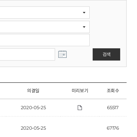
검색
의결일
미리보기
조회수
2020-05-25
65517
2020-05-25
67176