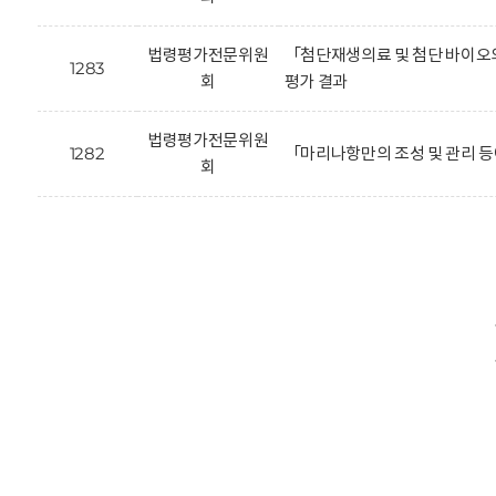
법령평가전문위원
「첨단재생의료 및 첨단 바이오의
1283
회
평가 결과
법령평가전문위원
1282
「마리나항만의 조성 및 관리 등
회