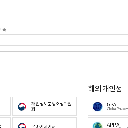
만족
해외 개인정보
개인정보분쟁조정위원
GPA
회
Global Privac
APPA
폼
온마이데이터