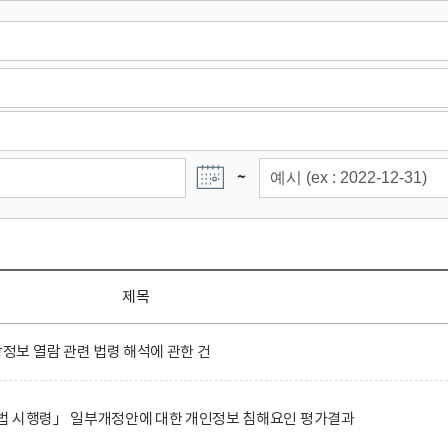
~
제목
보 열람 관련 법령 해석에 관한 건
법 시행령」 일부개정안에 대한 개인정보 침해요인 평가결과