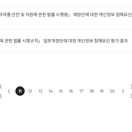
약품 안전 및 지원에 관한 법률 시행령」 제정안에 대한 개인정보 침해요인
에 관한 법률 시행규칙」 일부개정안에 대한 개인정보 침해요인 평가 결과
〈
〈
11
12
13
14
15
16
17
18
19
20
〉
〈