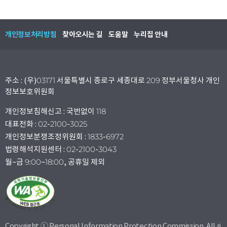
개인정보처리방침
찾아오시는 길
도움말
누리집 안내
주소 : (우)03171 서울특별시 종로구 세종대로 209 정부서울청사 개인
정보보호위원회
개인정보침해신고 : 국번없이 118
대표전화 : 02-2100-3025
개인정보분쟁조정위원회 : 1833-6972
법령해석지원센터 : 02-2100-3043
월~금 9:00~18:00, 공휴일 제외
Copyright ⓒ Personal Information Protection Commission. All ri