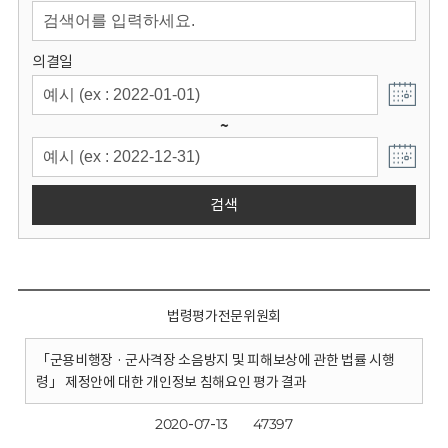
회
의결일
~
검색
법령평가전문위원회
「군용비행장 · 군사격장 소음방지 및 피해보상에 관한 법률 시행
령」 제정안에 대한 개인정보 침해요인 평가 결과
2020-07-13
47397