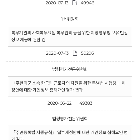
2020-07-13
49946
1소위원회
복무기관의 사회복무요원 복무관리 등을 위한 지방병무청 보유 민감
정보 제공에 관한 건
2020-07-13
50206
법령평가전문위원회
「주한미군 소속 한국인 근로자의 지원을 위한 특별법 시행령」 제
정안에 대한 개인정보 침해요인 평가 결과
2020-06-22
49383
법령평가전문위원회
「주민등록법 시행규칙」 일부개정안에 대한 개인정보 침해요인 평
가 결과