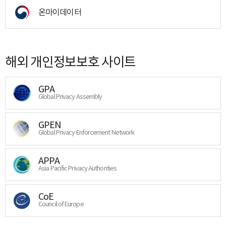
온마이데이터
해외 개인정보보호 사이트
GPA
Global Privacy Assembly
GPEN
Global Privacy Enforcement Network
APPA
Asia Pacific Privacy Authorities
CoE
Council of Europe