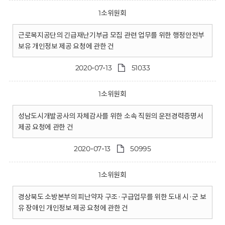
1소위원회
근로복지공단의 긴급재난기부금 모집 관련 업무를 위한 행정안전부
보유 개인정보 제공 요청에 관한 건
2020-07-13
51033
1소위원회
성남도시개발공사의 자체감사를 위한 소속 직원의 운전경력증명서
제공 요청에 관한 건
2020-07-13
50995
1소위원회
경상북도 소방본부의 피난약자 구조·구급업무를 위한 도내 시·군 보
유 장애인 개인정보 제공 요청에 관한 건