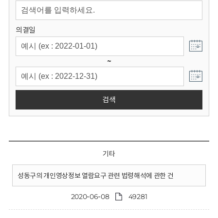
회
의결일
~
검색
기타
성동구의 개인영상정보 열람요구 관련 법령해석에 관한 건
2020-06-08
49281