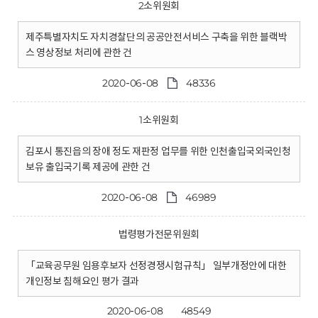
2소위원회
제주특별자치도 자치경찰단의 공공안전서비스 구축을 위한 블랙박
스 영상정보 처리에 관한 건
2020-06-08
48336
1소위원회
김포시 통진읍의 장애 정도 재판정 업무를 위한 인천출입국외국인청
보유 출입국기록 제공에 관한 건
2020-06-08
46989
법령평가전문위원회
「교육공무원 임용후보자 선정경쟁시험규칙」 일부개정안에 대한
개인정보 침해요인 평가 결과
2020-06-08
48549