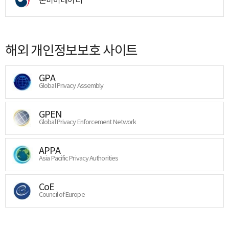
해외 개인정보보호 사이트
GPA
Global Privacy Assembly
GPEN
Global Privacy Enforcement Network
APPA
Asia Pacific Privacy Authorities
CoE
Council of Europe