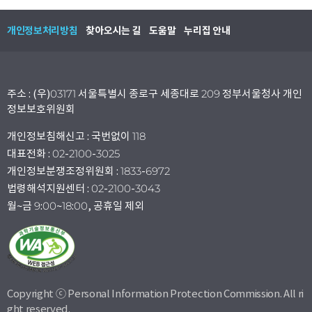
개인정보처리방침
찾아오시는 길
도움말
누리집 안내
주소 : (우)03171 서울특별시 종로구 세종대로 209 정부서울청사 개인
정보보호위원회
개인정보침해신고 : 국번없이 118
대표전화 : 02-2100-3025
개인정보분쟁조정위원회 : 1833-6972
법령해석지원센터 : 02-2100-3043
월~금 9:00~18:00, 공휴일 제외
Copyright ⓒ Personal Information Protection Commission. All ri
ght reserved.