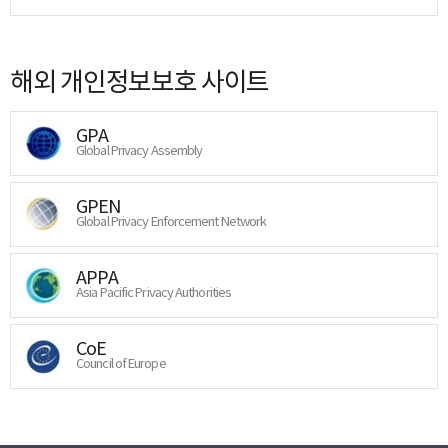
해외 개인정보보호 사이트
GPA
Global Privacy Assembly
GPEN
Global Privacy Enforcement Network
APPA
Asia Pacific Privacy Authorities
CoE
Council of Europe