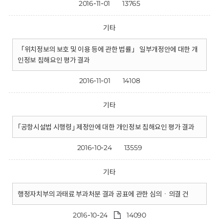
2016-11-01
13765
기타
「위치정보의 보호 및 이용 등에 관한 법률」 일부개정안에 대한 개
인정보 침해요인 평가 결과
2016-11-01
14108
기타
｢공항시설법 시행령｣ 제정안에 대한 개인정보 침해요인 평가 결과
2016-10-24
13559
기타
행정자치부의 과태료 부과처분 결과 공표에 관한 심의ㆍ의결 건
2016-10-24
14090