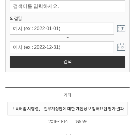
회
의결일
~
검색
기타
「특허법 시행령」 일부개정안에 대한 개인정보 침해요인 평가 결과
2016-11-14
13549