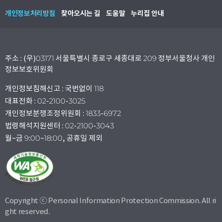
개인정보처리방침
찾아오시는 길
도움말
누리집 안내
주소 : (우)03171 서울특별시 종로구 세종대로 209 정부서울청사 개인
정보보호위원회
개인정보침해신고 : 국번없이 118
대표전화 : 02-2100-3025
개인정보분쟁조정위원회 : 1833-6972
법령해석지원센터 : 02-2100-3043
월~금 9:00~18:00, 공휴일 제외
Copyright ⓒ Personal Information Protection Commission. All ri
ght reserved.