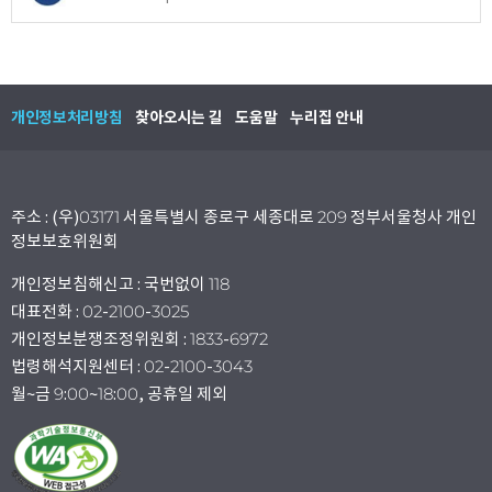
개인정보처리방침
찾아오시는 길
도움말
누리집 안내
주소 : (우)03171 서울특별시 종로구 세종대로 209 정부서울청사 개인
정보보호위원회
개인정보침해신고 : 국번없이 118
대표전화 : 02-2100-3025
개인정보분쟁조정위원회 : 1833-6972
법령해석지원센터 : 02-2100-3043
월~금 9:00~18:00, 공휴일 제외