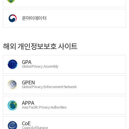
온마이데이터
해외 개인정보보호 사이트
GPA
Global Privacy Assembly
GPEN
Global Privacy Enforcement Network
APPA
Asia Pacific Privacy Authorities
CoE
Council of Europe