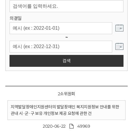
회
의결일
~
검색
2소위원회
지역발달장애인지원센터의 발달장애인 복지지원정보 안내를 위한
관내 시·군·구 보유 개인정보 제공 요청에 관한 건
2020-06-22
49969