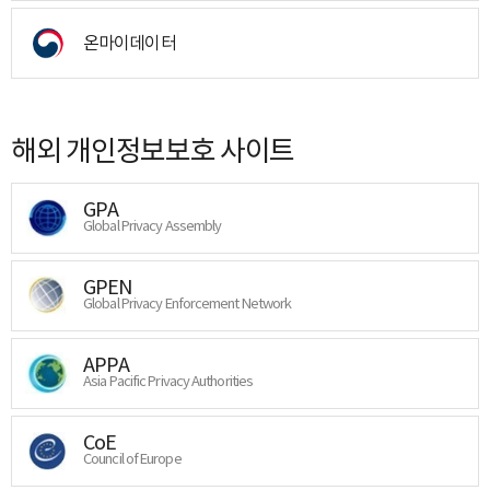
온마이데이터
해외 개인정보보호 사이트
GPA
Global Privacy Assembly
GPEN
Global Privacy Enforcement Network
APPA
Asia Pacific Privacy Authorities
CoE
Council of Europe