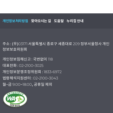
개인정보처리방침
찾아오시는 길
도움말
누리집 안내
주소 : (우)03171 서울특별시 종로구 세종대로 209 정부서울청사 개인
정보보호위원회
개인정보침해신고 : 국번없이 118
대표전화 : 02-2100-3025
개인정보분쟁조정위원회 : 1833-6972
법령해석지원센터 : 02-2100-3043
월~금 9:00~18:00, 공휴일 제외