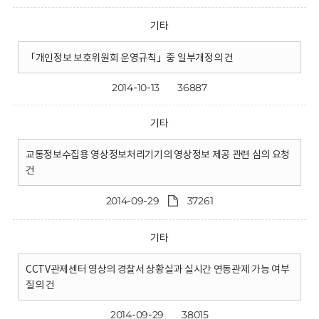
기타
「개인정보 보호위원회 운영규칙」중 일부개정의 건
2014-10-13
36887
기타
교통정보수집용 영상정보처리기기의 영상정보 제공 관련 심의 요청
건
2014-09-29
37261
기타
CCTV관제센터 영상의 경찰서 상황실과 실시간 연동관제 가능 여부
질의 건
2014-09-29
38015