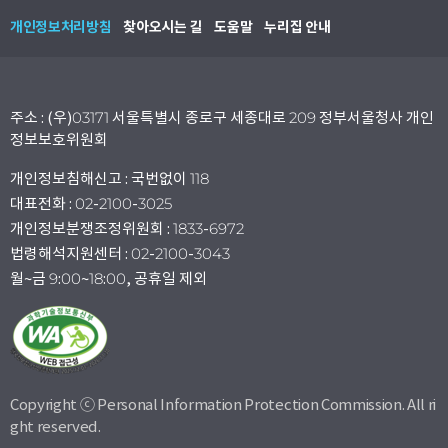
개인정보처리방침
찾아오시는 길
도움말
누리집 안내
주소 : (우)03171 서울특별시 종로구 세종대로 209 정부서울청사 개인
정보보호위원회
개인정보침해신고 : 국번없이 118
대표전화 : 02-2100-3025
개인정보분쟁조정위원회 : 1833-6972
법령해석지원센터 : 02-2100-3043
월~금 9:00~18:00, 공휴일 제외
Copyright ⓒ Personal Information Protection Commission. All ri
ght reserved.