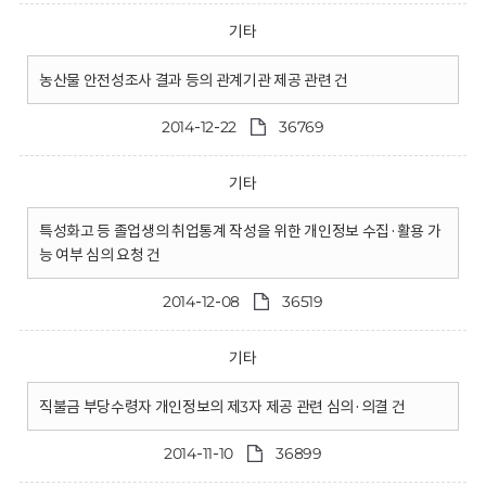
기타
농산물 안전성조사 결과 등의 관계기관 제공 관련 건
2014-12-22
36769
기타
특성화고 등 졸업생의 취업통계 작성을 위한 개인정보 수집·활용 가
능 여부 심의 요청 건
2014-12-08
36519
기타
직불금 부당수령자 개인정보의 제3자 제공 관련 심의·의결 건
2014-11-10
36899