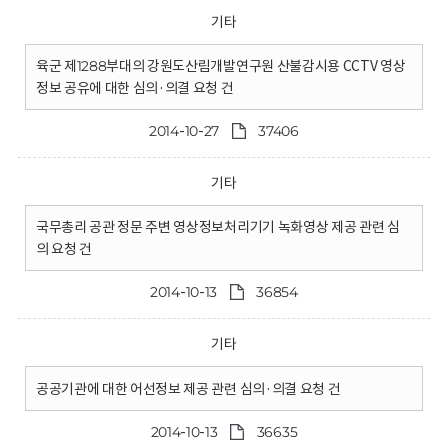
기타
육군 제1288부대의 강원도산림개발연구원 산불감시용 CCTV 영상
정보 공유에 대한 심의·의결 요청 건
2014-10-27
37406
기타
국무총리 공관 정문 주변 영상정보처리기기 녹화영상 제공 관련 심
의 요청 건
2014-10-13
36854
기타
공공기관에 대한 어선정보 제공 관련 심의·의결 요청 건
2014-10-13
36635