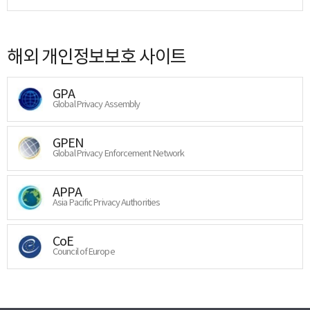
해외 개인정보보호 사이트
GPA
Global Privacy Assembly
GPEN
Global Privacy Enforcement Network
APPA
Asia Pacific Privacy Authorities
CoE
Council of Europe