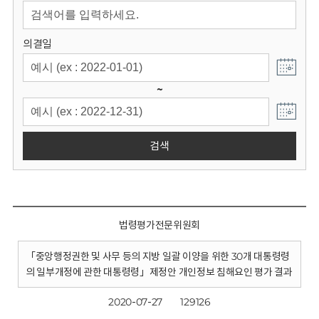
회
의결일
~
검색
법령평가전문위원회
「중앙행정권한 및 사무 등의 지방 일괄 이양을 위한 30개 대통령령
의 일부개정에 관한 대통령령」제정안 개인정보 침해요인 평가 결과
2020-07-27
129126