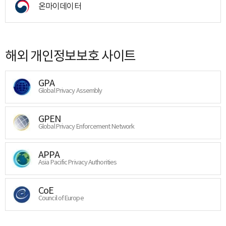
온마이데이터
해외 개인정보보호 사이트
GPA
Global Privacy Assembly
GPEN
Global Privacy Enforcement Network
APPA
Asia Pacific Privacy Authorities
CoE
Council of Europe