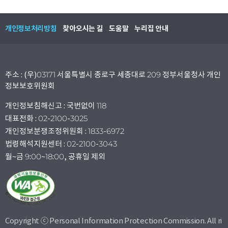
개인정보처리방침
찾아오시는 길
도움말
누리집 안내
주소 : (우)03171 서울특별시 종로구 세종대로 209 정부서울청사 개인
정보보호위원회
개인정보침해신고 : 국번없이 118
대표전화 : 02-2100-3025
개인정보분쟁조정위원회 : 1833-6972
법령해석지원센터 : 02-2100-3043
월~금 9:00~18:00, 공휴일 제외
Copyright ⓒ Personal Information Protection Commission. All ri