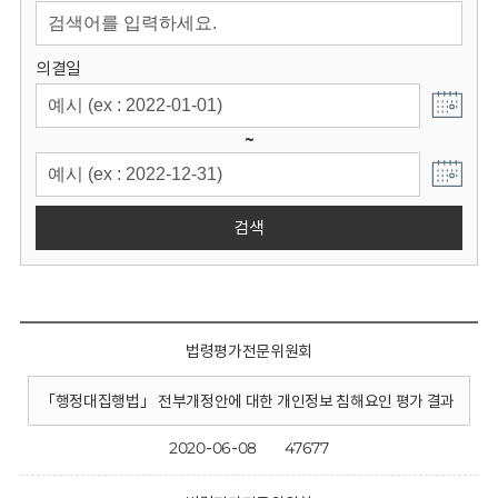
회
의결일
~
검색
법령평가전문위원회
「행정대집행법」 전부개정안에 대한 개인정보 침해요인 평가 결과
2020-06-08
47677