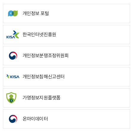
개인정보 포털
한국인터넷진흥원
개인정보분쟁조정위원회
개인정보침해신고센터
가명정보지원플랫폼
온마이데이터