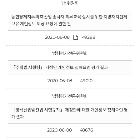
1소위원회
농협경제지주의 축산업 종사자 의무교육 실시를 위한 지방자치단체
보유 개인정보 제공 요청에 관한 건
2020-06-08
49288
법령평가전문위원회
「주택법 시행령」 개정안 개인정보 침해요인 평가 결과
2020-06-08
49010
법령평가전문위원회
「양식산업발전법 시행규칙」 제정안에 대한 개인정보 침해요인 평
가 결과
2020-06-08
48676