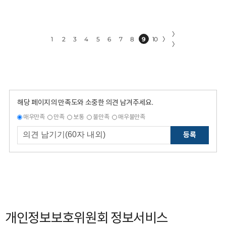
〉
1
2
3
4
5
6
7
8
9
10
〉
〉
해당 페이지의 만족도와 소중한 의견 남겨주세요.
매우만족
만족
보통
불만족
매우불만족
등록
개인정보보호위원회 정보서비스