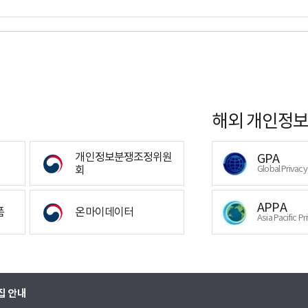
해외 개인정보
개인정보분쟁조정위원
GPA
회
Global Privac
APPA
폼
온마이데이터
Asia Pacific Pr
집 안내