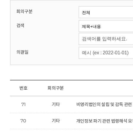
회
회의구분
검색
의결일
번호
회의구분
71
기타
비영리법인의 설립 및 감독 관련
70
기타
개인정보 파기 관련 법령해석 요