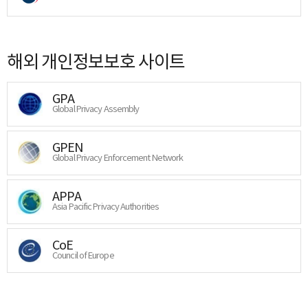
해외 개인정보보호 사이트
GPA
Global Privacy Assembly
GPEN
Global Privacy Enforcement Network
APPA
Asia Pacific Privacy Authorities
CoE
Council of Europe