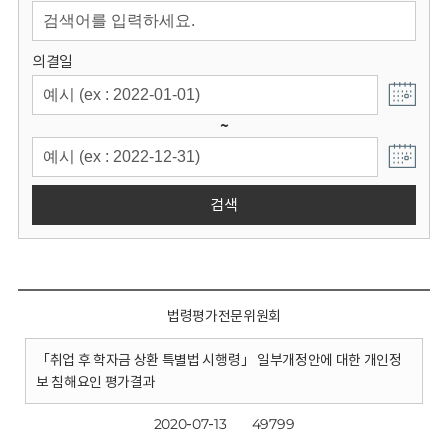
회
의결일
~
검색
법령평가전문위원회
「취업 후 학자금 상환 특별법 시행령」 일부개정안에 대한 개인정
보 침해요인 평가결과
2020-07-13
49799