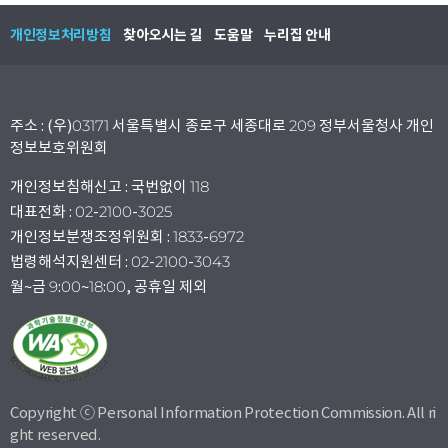
개인정보처리방침
찾아오시는 길
도움말
누리집 안내
주소 : (우)03171 서울특별시 종로구 세종대로 209 정부서울청사 개인
정보보호위원회
개인정보침해신고 : 국번없이 118
대표전화 : 02-2100-3025
개인정보분쟁조정위원회 : 1833-6972
법령해석지원센터 : 02-2100-3043
월~금 9:00~18:00, 공휴일 제외
Copyright ⓒ Personal Information Protection Commission. All ri
ght reserved.