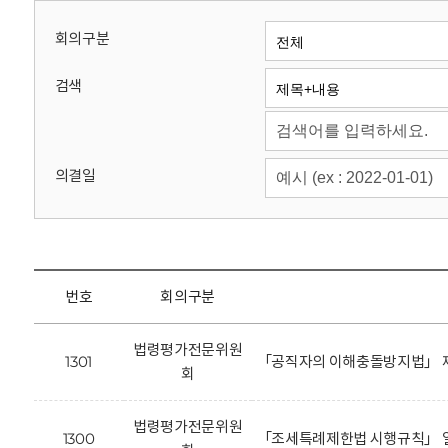
회
회의구분
검색
의결일
번호
회의구분
법령평가전문위원
1301
「공직자의 이해충돌방지법」 제
회
법령평가전문위원
1300
「조세특례제한법 시행규칙」 