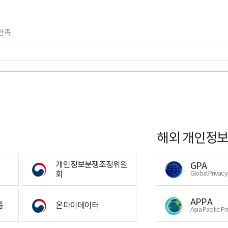
만족
해외 개인정보
개인정보분쟁조정위원
GPA
회
Global Privac
APPA
폼
온마이데이터
Asia Pacific Pr