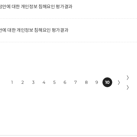
안에 대한 개인정보 침해요인 평가결과
에 대한 개인정보 침해요인 평가결과
〉
1
2
3
4
5
6
7
8
9
10
〉
〉