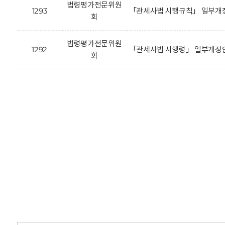
법령평가전문위원
1293
「관세사법 시행규칙」 일부개정
회
법령평가전문위원
1292
「관세사법 시행령」 일부개정안
회