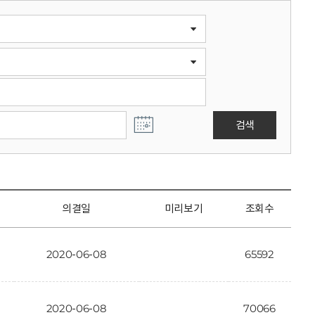
검색
의결일
미리보기
조회수
2020-06-08
65592
2020-06-08
70066