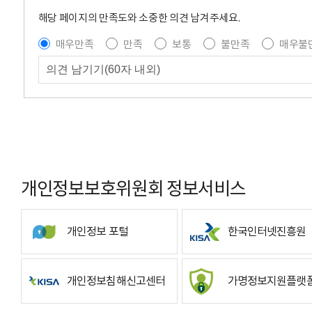
해당 페이지의 만족도와 소중한 의견 남겨주세요.
매우만족
만족
보통
불만족
매우불
개인정보보호위원회 정보서비스
개인정보 포털
한국인터넷진흥원
개인정보침해신고센터
가명정보지원플랫