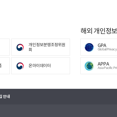
해외 개인정보
개인정보분쟁조정위원
GPA
회
Global Privac
APPA
폼
온마이데이터
Asia Pacific Pr
집 안내