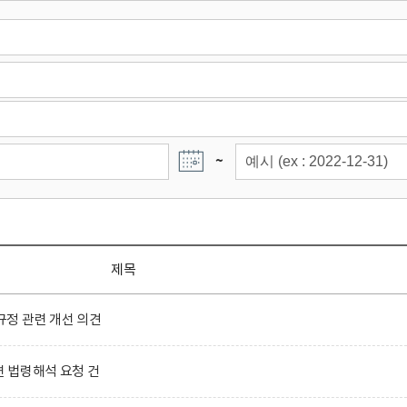
~
제목
정 관련 개선 의견
련 법령해석 요청 건