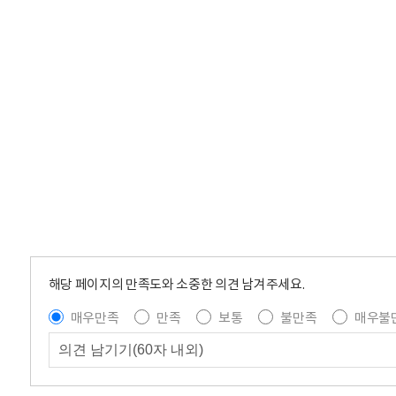
해당 페이지의 만족도와 소중한 의견 남겨주세요.
매우만족
만족
보통
불만족
매우불