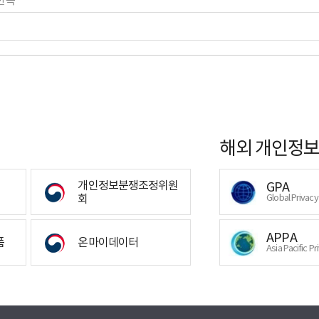
만족
해외 개인정보
개인정보분쟁조정위원
GPA
회
Global Privac
APPA
폼
온마이데이터
Asia Pacific Pr