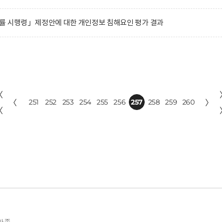
법률 시행령」제정안에 대한 개인정보 침해요인 평가 결과
〈
〈
251
252
253
254
255
256
257
258
259
260
〉
〈