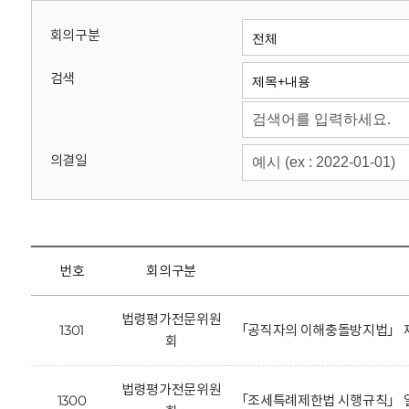
회
회의구분
검색
의결일
번호
회의구분
법령평가전문위원
1301
「공직자의 이해충돌방지법」 제
회
법령평가전문위원
1300
「조세특례제한법 시행규칙」 