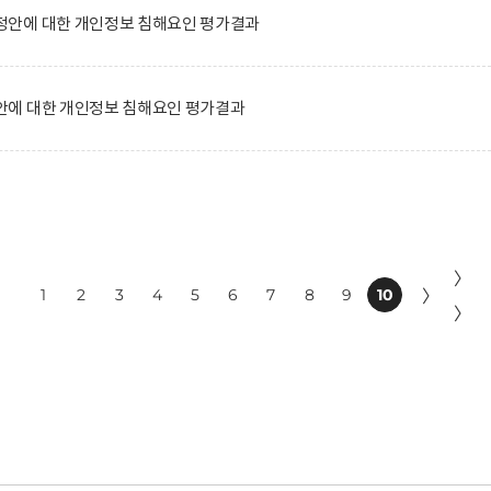
안에 대한 개인정보 침해요인 평가결과
에 대한 개인정보 침해요인 평가결과
〉
1
2
3
4
5
6
7
8
9
10
〉
〉