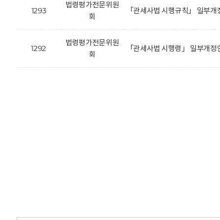
법령평가전문위원
1293
「관세사법 시행규칙」 일부개정
회
법령평가전문위원
1292
「관세사법 시행령」 일부개정안
회