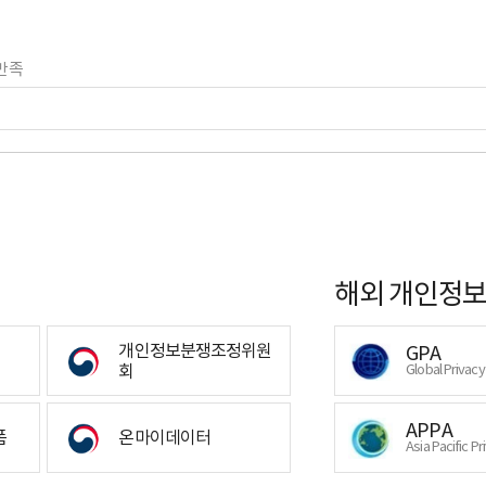
만족
해외 개인정보
개인정보분쟁조정위원
GPA
회
Global Privac
APPA
폼
온마이데이터
Asia Pacific Pr