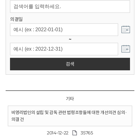
회
의결일
~
검색
기타
비영리법인의 설립 및 감독 관련 법령조항들에 대한 개선의견 심의·
의결 건
2014-12-22
35765