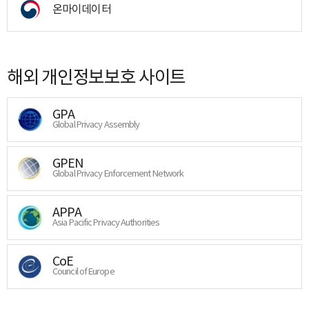
온마이데이터
해외 개인정보보호 사이트
GPA
Global Privacy Assembly
GPEN
Global Privacy Enforcement Network
APPA
Asia Pacific Privacy Authorities
CoE
Council of Europe