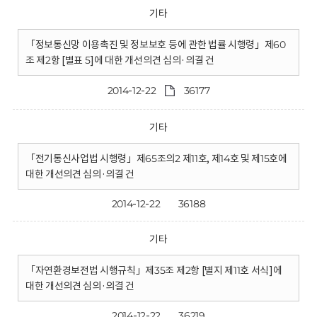
기타
「정보통신망 이용촉진 및 정보보호 등에 관한 법률 시행령」제60
조 제2항 [별표 5]에 대한 개선의견 심의·의결 건
2014-12-22
36177
기타
「전기통신사업법 시행령」제65조의2 제11호, 제14호 및 제15호에
대한 개선의견 심의·의결 건
2014-12-22
36188
기타
「자연환경보전법 시행규칙」제35조 제2항 [별지 제11호 서식]에
대한 개선의견 심의·의결 건
2014-12-22
36219