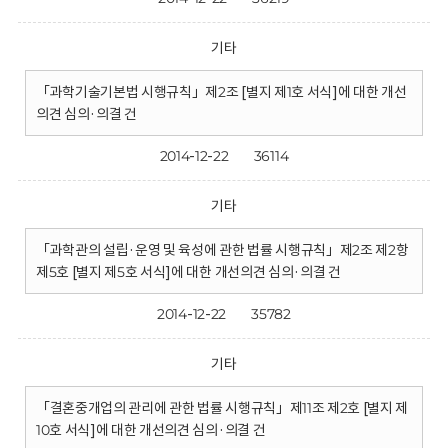
기타
「과학기술기본법 시행규칙」제2조 [별지 제1호 서식]에 대한 개선
의견 심의·의결 건
2014-12-22
36114
기타
「과학관의 설립·운영 및 육성에 관한 법률 시행규칙」제2조 제2항
제5호 [별지 제5호 서식]에 대한 개선의견 심의·의결 건
2014-12-22
35782
기타
「결혼중개업의 관리에 관한 법률 시행규칙」제11조 제2호 [별지 제
10호 서식]에 대한 개선의견 심의·의결 건