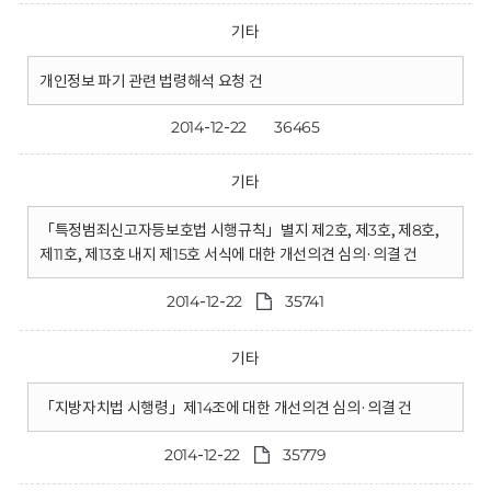
기타
개인정보 파기 관련 법령해석 요청 건
2014-12-22
36465
기타
「특정범죄신고자등보호법 시행규칙」별지 제2호, 제3호, 제8호,
제11호, 제13호 내지 제15호 서식에 대한 개선의견 심의·의결 건
2014-12-22
35741
기타
「지방자치법 시행령」제14조에 대한 개선의견 심의·의결 건
2014-12-22
35779