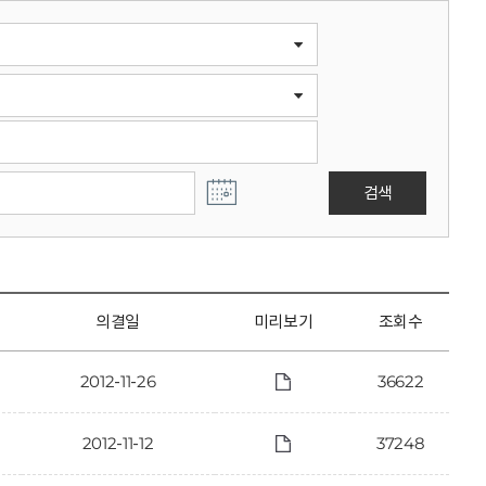
검색
의결일
미리보기
조회수
2012-11-26
36622
2012-11-12
37248