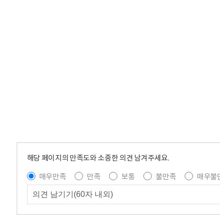
해당 페이지의 만족도와 소중한 의견 남겨주세요.
매우만족
만족
보통
불만족
매우불