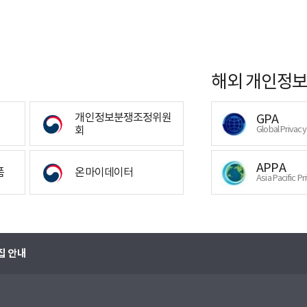
해외 개인정보
개인정보분쟁조정위원
GPA
회
Global Privac
APPA
폼
온마이데이터
Asia Pacific Pr
집 안내