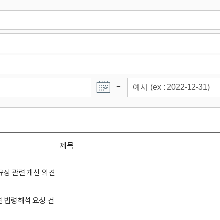
~
제목
정 관련 개선 의견
련 법령해석 요청 건