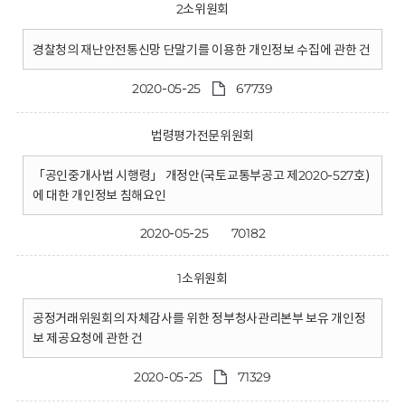
2소위원회
경찰청의 재난안전통신망 단말기를 이용한 개인정보 수집에 관한 건
2020-05-25
67739
법령평가전문위원회
「공인중개사법 시행령」 개정안(국토교통부공고 제2020-527호)
에 대한 개인정보 침해요인
2020-05-25
70182
1소위원회
공정거래위원회의 자체감사를 위한 정부청사관리본부 보유 개인정
보 제공요청에 관한 건
2020-05-25
71329