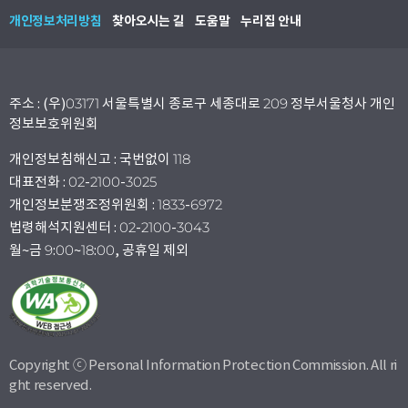
개인정보처리방침
찾아오시는 길
도움말
누리집 안내
주소 : (우)03171 서울특별시 종로구 세종대로 209 정부서울청사 개인
정보보호위원회
개인정보침해신고 : 국번없이 118
대표전화 : 02-2100-3025
개인정보분쟁조정위원회 : 1833-6972
법령해석지원센터 : 02-2100-3043
월~금 9:00~18:00, 공휴일 제외
Copyright ⓒ Personal Information Protection Commission. All ri
ght reserved.