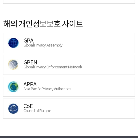
해외 개인정보보호 사이트
GPA
Global Privacy Assembly
GPEN
Global Privacy Enforcement Network
APPA
Asia Pacific Privacy Authorities
CoE
Council of Europe