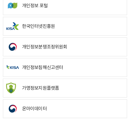
개인정보 포털
한국인터넷진흥원
개인정보분쟁조정위원회
개인정보침해신고센터
가명정보지원플랫폼
온마이데이터