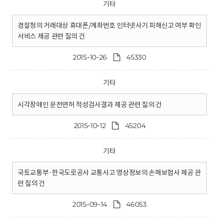
기타
경찰청의 거래대상 휴대폰/계좌번호 인터넷사기 피해신고 여부 확인
서비스 제공 관련 질의 건
2015-10-26
45330
기타
시각장애인 운전면허 적성검사결과 제공 관련 질의 건
2015-10-12
45204
기타
국토교통부·한국도로공사 교통사고 영상정보의 손해보험사 제공 관
련 질의 건
2015-09-14
46053