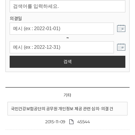
회
의결일
~
검색
기타
국민건강보험공단의 공무원 개인정보 제공 관련 심의·의결 건
2015-11-09
45544