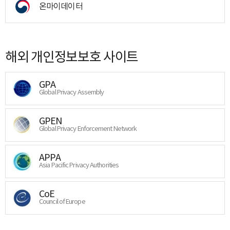
온마이데이터
해외 개인정보보호 사이트
GPA
Global Privacy Assembly
GPEN
Global Privacy Enforcement Network
APPA
Asia Pacific Privacy Authorities
CoE
Council of Europe