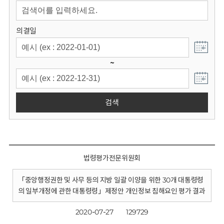
회
의결일
~
검색
법령평가전문위원회
「중앙행정권한 및 사무 등의 지방 일괄 이양을 위한 30개 대통령령
의 일부개정에 관한 대통령령」제정안 개인정보 침해요인 평가 결과
2020-07-27
129729