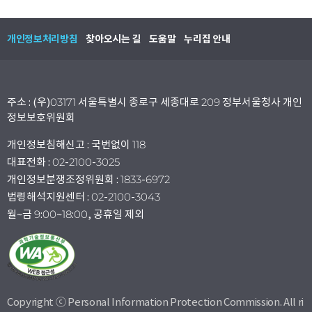
개인정보처리방침
찾아오시는 길
도움말
누리집 안내
주소 : (우)03171 서울특별시 종로구 세종대로 209 정부서울청사 개인
정보보호위원회
개인정보침해신고 : 국번없이 118
대표전화 : 02-2100-3025
개인정보분쟁조정위원회 : 1833-6972
법령해석지원센터 : 02-2100-3043
월~금 9:00~18:00, 공휴일 제외
Copyright ⓒ Personal Information Protection Commission. All ri