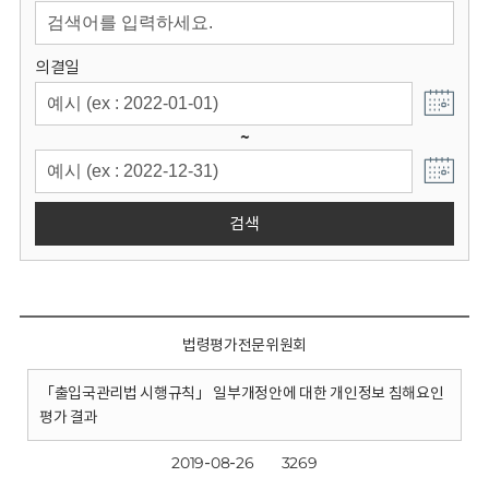
회
의결일
~
검색
법령평가전문위원회
「출입국관리법 시행규칙」 일부개정안에 대한 개인정보 침해요인
평가 결과
2019-08-26
3269