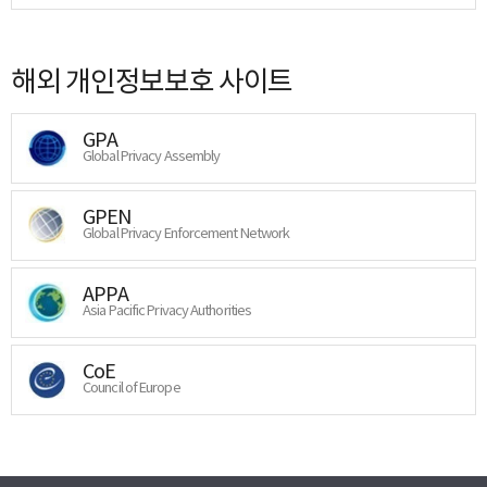
해외 개인정보보호 사이트
GPA
Global Privacy Assembly
GPEN
Global Privacy Enforcement Network
APPA
Asia Pacific Privacy Authorities
CoE
Council of Europe