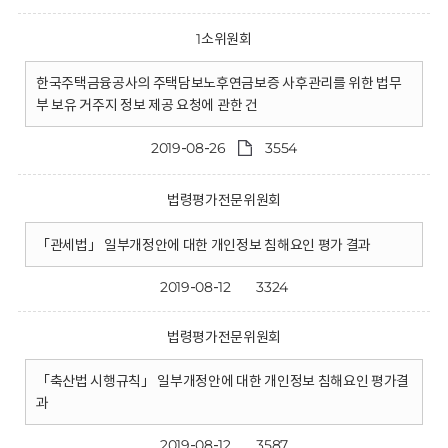
1소위원회
한국주택금융공사의 주택담보노후연금보증 사후관리를 위한 법무
부 보유 거주지 정보 제공 요청에 관한 건
2019-08-26
3554
법령평가전문위원회
「관세법」 일부개정안에 대한 개인정보 침해요인 평가 결과
2019-08-12
3324
법령평가전문위원회
「축산법 시행규칙」 일부개정안에 대한 개인정보 침해요인 평가결
과
2019-08-12
3587