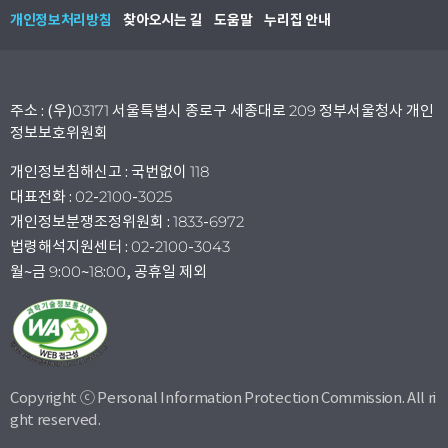
개인정보처리방침
찾아오시는 길
도움말
누리집 안내
주소 : (우)03171 서울특별시 종로구 세종대로 209 정부서울청사 개인
정보보호위원회
개인정보침해신고 : 국번없이 118
대표전화 : 02-2100-3025
개인정보분쟁조정위원회 : 1833-6972
법령해석지원센터 : 02-2100-3043
월~금 9:00~18:00, 공휴일 제외
Copyright ⓒ Personal Information Protection Commission. All ri
ght reserved.