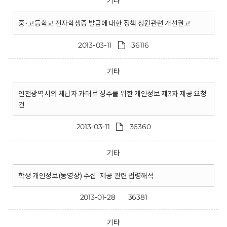
기타
중·고등학교 전자학생증 발급에 대한 정책 청원관련 개선권고
2013-03-11
36116
기타
인천광역시의 체납자 과태료 징수를 위한 개인정보 제3자 제공 요청
건
2013-03-11
36360
기타
학생 개인정보(동영상) 수집·제공 관련 법령해석
2013-01-28
36381
기타