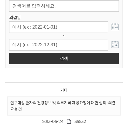
회
의결일
~
검색
기타
연구대상 환자의 건강정보 및 의무기록 제공요청에 대한 심의·의결
요청 건
2013-06-24
36532