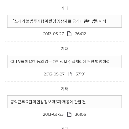
기타
「쓰레기 불법투기행위 촬영 영상자료 공개」관련 법령해석
2013-05-27
36412
기타
CCTV를 이용한 동의 없는 개인정보 수집처리에 관한 법령해석
2013-05-27
37191
기타
공익근무요원의 민감정보 제3자 제공에 관한 건
2013-03-25
36106