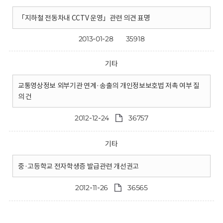
「지하철 전동차내 CCTV 운영」관련 의견 표명
2013-01-28
35918
기타
교통영상정보 외부기관 연계·송출의 개인정보보호법 저촉 여부 질
의 건
2012-12-24
36757
기타
중·고등학교 전자학생증 발급관련 개선권고
2012-11-26
36565