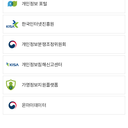
개인정보 포털
한국인터넷진흥원
개인정보분쟁조정위원회
개인정보침해신고센터
가명정보지원플랫폼
온마이데이터