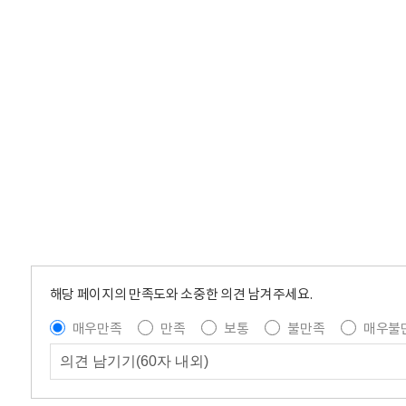
해당 페이지의 만족도와 소중한 의견 남겨주세요.
매우만족
만족
보통
불만족
매우불