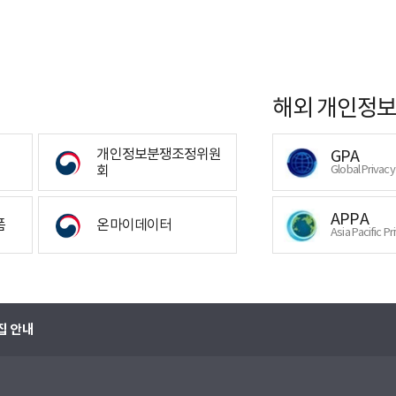
해외 개인정보
개인정보분쟁조정위원
GPA
회
Global Privac
APPA
폼
온마이데이터
Asia Pacific Pr
집 안내