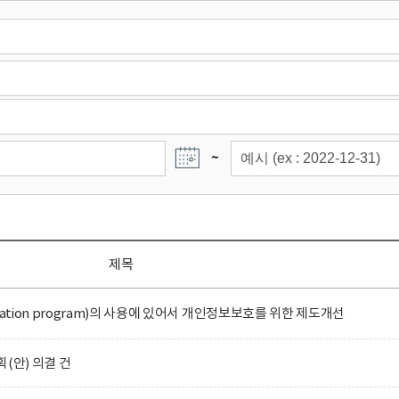
~
제목
ation program)의 사용에 있어서 개인정보보호를 위한 제도개선
(안) 의결 건