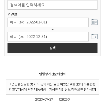
회
의결일
~
검색
법령평가전문위원회
「중앙행정권한 및 사무 등의 지방 일괄 이양을 위한 30개 대통령령
의 일부개정에 관한 대통령령」제정안 개인정보 침해요인 평가 결과
2020-07-27
128260