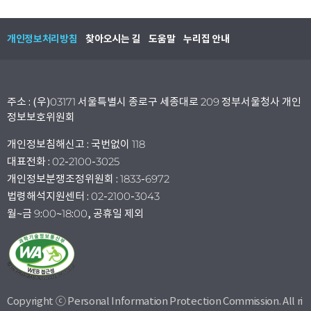
개인정보처리방침
찾아오시는 길
도움말
누리집 안내
주소 : (우)03171 서울특별시 종로구 세종대로 209 정부서울청사 개인
정보보호위원회
개인정보침해신고 : 국번없이 118
대표전화 : 02-2100-3025
개인정보분쟁조정위원회 : 1833-6972
법령해석지원센터 : 02-2100-3043
월~금 9:00~18:00, 공휴일 제외
Copyright ⓒ Personal Information Protection Commission. All ri