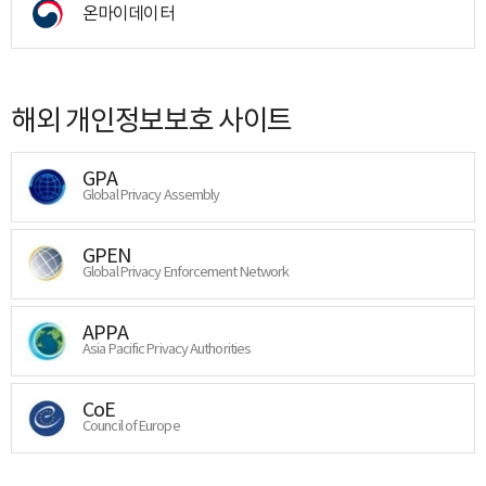
온마이데이터
해외 개인정보보호 사이트
GPA
Global Privacy Assembly
GPEN
Global Privacy Enforcement Network
APPA
Asia Pacific Privacy Authorities
CoE
Council of Europe