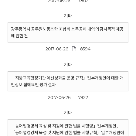
2017-06-26
7807
기타
광주광역시 공무원노동조합 조합비 소득공제 내역의 감사목적 제공
에 관한 건
2017-06-26
8594
기타
「지방교육행정기관 예산성과금 운영 규칙」일부개정안에 대한 개
인정보 침해요인 평가 결과
2017-06-26
7822
기타
「농어업경영체 육성 및 지원에 관한 법률 시행령」일부개정안,
「농어업경영체 육성 및 지원에 관한 법률 시행규칙」일부개정안에