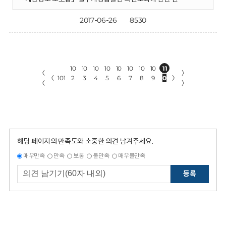
2017-06-26
8530
10
10
10
10
10
10
10
10
11
〈
〉
〈
101
2
3
4
5
6
7
8
9
0
〉
〈
〉
해당 페이지의 만족도와 소중한 의견 남겨주세요.
매우만족
만족
보통
불만족
매우불만족
등록