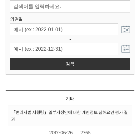
회
의결일
~
검색
기타
「변리사법 시행령」일부개정안에 대한 개인정보 침해요인 평가 결
과
2017-06-26
7765