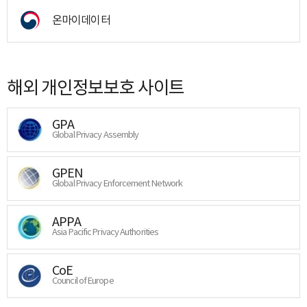
온마이데이터
해외 개인정보보호 사이트
GPA
Global Privacy Assembly
GPEN
Global Privacy Enforcement Network
APPA
Asia Pacific Privacy Authorities
CoE
Council of Europe