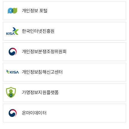
개인정보 포털
한국인터넷진흥원
개인정보분쟁조정위원회
개인정보침해신고센터
가명정보지원플랫폼
온마이데이터