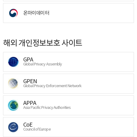
온마이데이터
해외 개인정보보호 사이트
GPA
Global Privacy Assembly
GPEN
Global Privacy Enforcement Network
APPA
Asia Pacific Privacy Authorities
CoE
Council of Europe