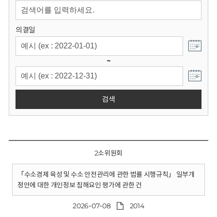
회
의결일
~
검색
2소위원회
「수소경제 육성 및 수소 안전관리에 관한 법률 시행규칙」 일부개
정안에 대한 개인정보 침해요인 평가에 관한 건
2026-07-08
2014