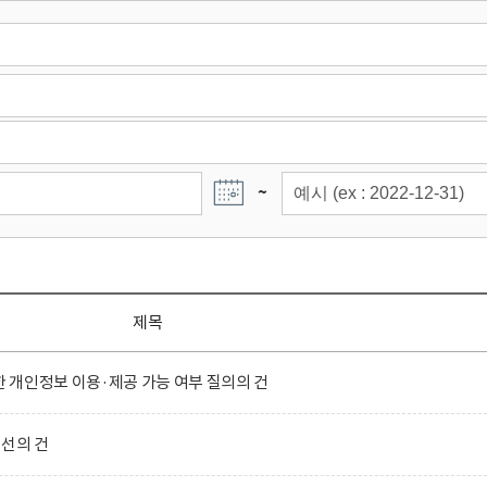
~
제목
개인정보 이용·제공 가능 여부 질의의 건
선의 건