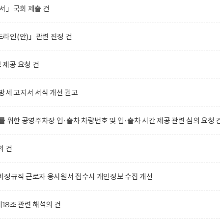
서」국회 제출 건
라인(안)」관련 진정 건
제공 요청 건
방세 고지서 서식 개선 권고
 위한 공영주차장 입·출차 차량번호 및 입·출차 시간 제공 관련 심의 요청 
의 건
비정규직 근로자 응시원서 접수시 개인정보 수집 개선
18조 관련 해석의 건