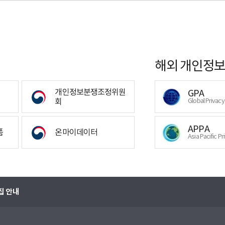
해외 개인정보
개인정보분쟁조정위원
GPA
회
Global Privac
APPA
폼
온마이데이터
Asia Pacific Pr
집 안내