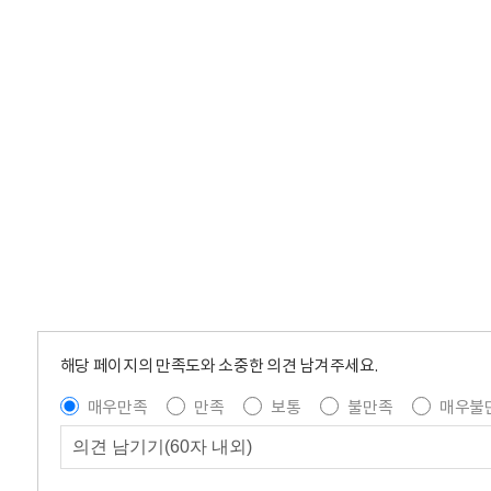
해당 페이지의 만족도와 소중한 의견 남겨주세요.
매우만족
만족
보통
불만족
매우불