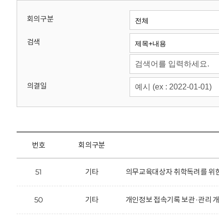
회
회의구분
검색
의결일
번호
회의구분
51
기타
의무교육대상자 취학독려를 위한 
50
기타
개인정보 접속기록 보관·관리 개