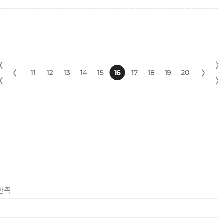
〈
〈
11
12
13
14
15
16
17
18
19
20
〉
〈
만족