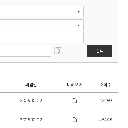
검색
의결일
미리보기
조회수
2025-10-22
42250
보
2025-10-22
45445