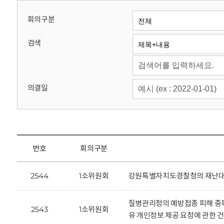
회
회의구분
검색
의결일
번호
회의구분
2544
1소위원회
강원특별자치도경찰청의 재난대응을
질병관리청의 예방접종 피해 중
2543
1소위원회
유 개인정보 제공 요청에 관한 건