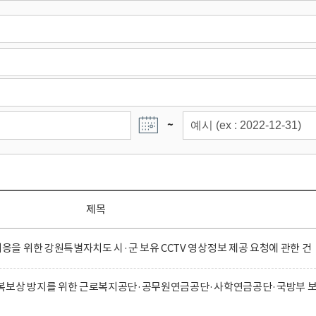
~
제목
 위한 강원특별자치도 시·군 보유 CCTV 영상정보 제공 요청에 관한 건
복보상 방지를 위한 근로복지공단·공무원연금공단·사학연금공단·국방부 