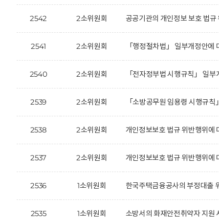
2542
2소위원회
공공기관의 개인정보 보호 법규 
2541
2소위원회
「행정절차법」 일부개정안에 대
2540
2소위원회
「전자정부법 시행규칙」 일부개
2539
2소위원회
「소방공무원 임용령 시행규칙」
2538
2소위원회
개인정보보호 법규 위반행위에 대한
2537
2소위원회
개인정보보호 법규 위반행위에 대한
2536
1소위원회
한국주택금융공사의 부정대출 위
2535
1소위원회
소방서의 화재안전취약자 지원 사