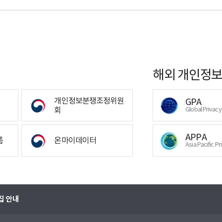
해외 개인정보
개인정보분쟁조정위원
GPA
회
Global Privac
APPA
폼
온마이데이터
Asia Pacific Pr
집 안내