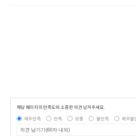
해당 페이지의 만족도와 소중한 의견 남겨주세요.
매우만족
만족
보통
불만족
매우불