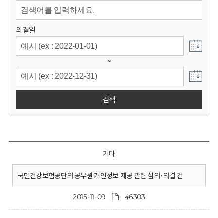
회
의결일
~
검색
기타
국민건강보험공단의 공무원 개인정보 제공 관련 심의·의결 건
2015-11-09
46303