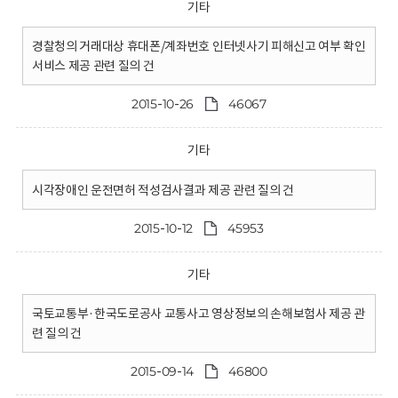
기타
경찰청의 거래대상 휴대폰/계좌번호 인터넷사기 피해신고 여부 확인
서비스 제공 관련 질의 건
2015-10-26
46067
기타
시각장애인 운전면허 적성검사결과 제공 관련 질의 건
2015-10-12
45953
기타
국토교통부·한국도로공사 교통사고 영상정보의 손해보험사 제공 관
련 질의 건
2015-09-14
46800