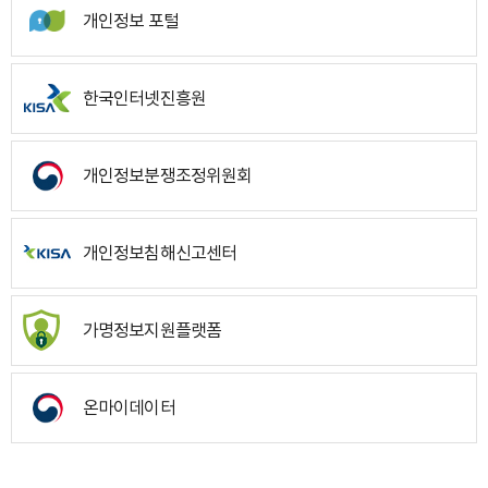
개인정보 포털
한국인터넷진흥원
개인정보분쟁조정위원회
개인정보침해신고센터
가명정보지원플랫폼
온마이데이터