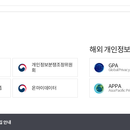
해외 개인정보
개인정보분쟁조정위원
GPA
회
Global Privac
APPA
폼
온마이데이터
Asia Pacific Pr
집 안내