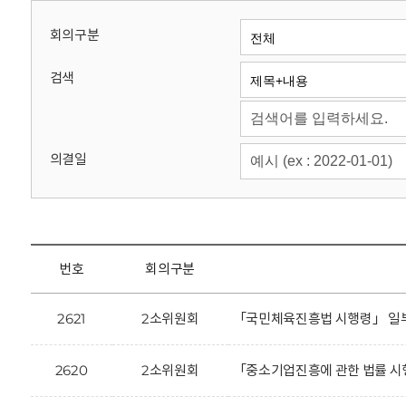
회
회의구분
검색
의결일
번호
회의구분
2621
2소위원회
「국민체육진흥법 시행령」 일부
2620
2소위원회
「중소기업진흥에 관한 법률 시