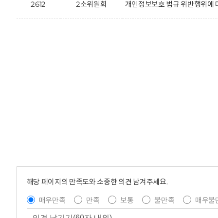
2612
2소위원회
개인정보보호 법규 위반행위에 대한
해당 페이지의 만족도와 소중한 의견 남겨주세요.
매우만족
만족
보통
불만족
매우불