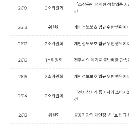
「소상공인 생계형 적합업종 지
2619
2소위원회
건
2618
위원회
개인정보보호 법규 위반행위에 대
2617
2소위원회
개인정보보호 법규 위반행위에 
2616
1소위원회
전주시의 폐기물 불법배출 단속을
2615
2소위원회
개인정보보호 법규 위반행위에 대한
「전자상거래 등에서의 소비자보
2614
2소위원회
건
2613
위원회
공공기관의 개인정보보호 법규 위반