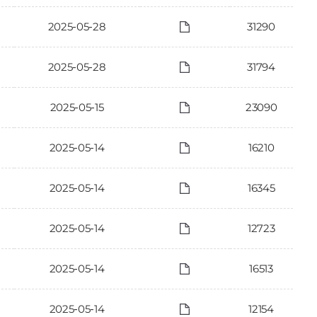
2025-05-28
31290
2025-05-28
31794
2025-05-15
23090
2025-05-14
16210
2025-05-14
16345
2025-05-14
12723
2025-05-14
16513
2025-05-14
12154