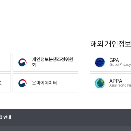
해외 개인정보
개인정보분쟁조정위원
GPA
회
Global Privac
APPA
폼
온마이데이터
Asia Pacific Pr
집 안내