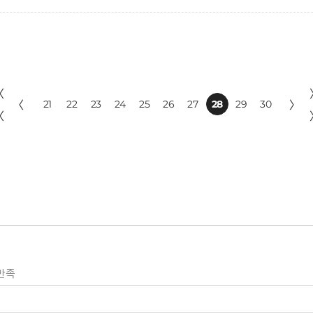
〈
〈
21
22
23
24
25
26
27
28
29
30
〉
〈
만족