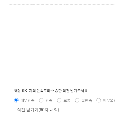
해당 페이지의 만족도와 소중한 의견 남겨주세요.
매우만족
만족
보통
불만족
매우불