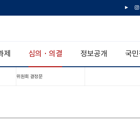
유
인
튜
스
브
타
그
램
과제
심의 · 의결
정보공개
국민
"접기,펼치기"
위원회 결정문