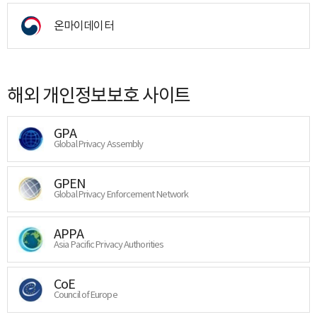
온마이데이터
해외 개인정보보호 사이트
GPA
Global Privacy Assembly
GPEN
Global Privacy Enforcement Network
APPA
Asia Pacific Privacy Authorities
CoE
Council of Europe