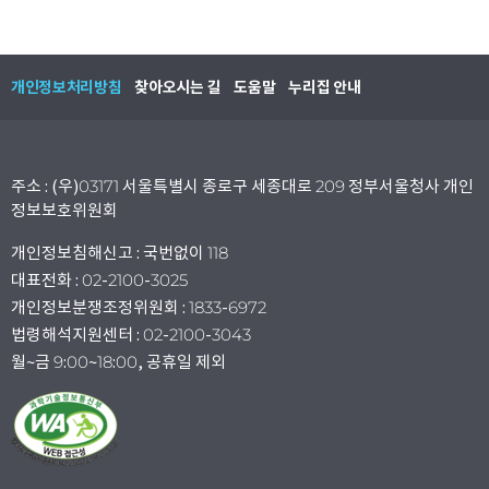
개인정보처리방침
찾아오시는 길
도움말
누리집 안내
주소 : (우)03171 서울특별시 종로구 세종대로 209 정부서울청사 개인
정보보호위원회
개인정보침해신고 : 국번없이 118
대표전화 : 02-2100-3025
개인정보분쟁조정위원회 : 1833-6972
법령해석지원센터 : 02-2100-3043
월~금 9:00~18:00, 공휴일 제외