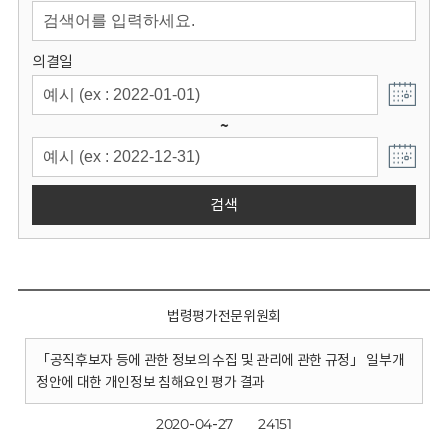
회
의결일
~
검색
법령평가전문위원회
「공직후보자 등에 관한 정보의 수집 및 관리에 관한 규정」 일부개
정안에 대한 개인정보 침해요인 평가 결과
2020-04-27
24151